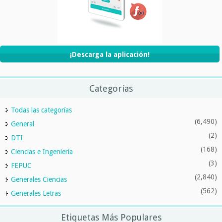
¡Descarga la aplicación!
Categorías
Todas las categorías
(6,490)
General
(2)
DTI
(168)
Ciencias e Ingeniería
(3)
FEPUC
(2,840)
Generales Ciencias
(562)
Generales Letras
Etiquetas Más Populares