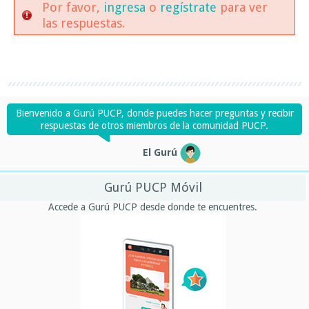
Por favor,
ingresa
o
regístrate
para ver
las respuestas.
Bienvenido a Gurú PUCP, donde puedes hacer preguntas y recibir
respuestas de otros miembros de la comunidad PUCP.
El Gurú
Gurú PUCP Móvil
Accede a Gurú PUCP desde donde te encuentres.