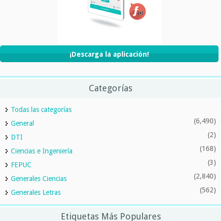
¡Descarga la aplicación!
Categorías
Todas las categorías
(6,490)
General
(2)
DTI
(168)
Ciencias e Ingeniería
(3)
FEPUC
(2,840)
Generales Ciencias
(562)
Generales Letras
Etiquetas Más Populares