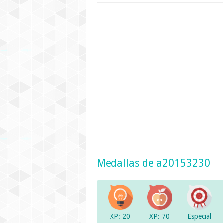
Medallas de a20153230
XP: 20
XP: 70
Especial