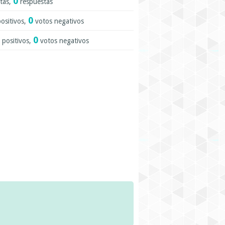
0
tas,
respuestas
0
ositivos,
votos negativos
0
 positivos,
votos negativos