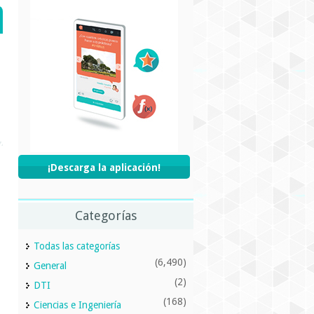
¡Descarga la aplicación!
Categorías
Todas las categorías
(6,490)
General
(2)
DTI
(168)
Ciencias e Ingeniería