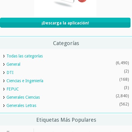
¡Descarga la aplicación!
Categorías
Todas las categorías
(6,490)
General
(2)
DTI
(168)
Ciencias e Ingeniería
(3)
FEPUC
(2,840)
Generales Ciencias
(562)
Generales Letras
Etiquetas Más Populares