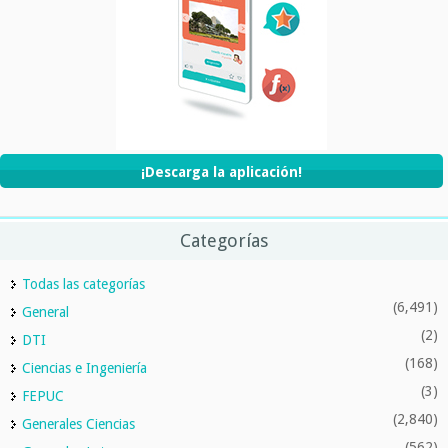
¡Descarga la aplicación!
Categorías
Todas las categorías
(6,491)
General
(2)
DTI
(168)
Ciencias e Ingeniería
(3)
FEPUC
(2,840)
Generales Ciencias
(562)