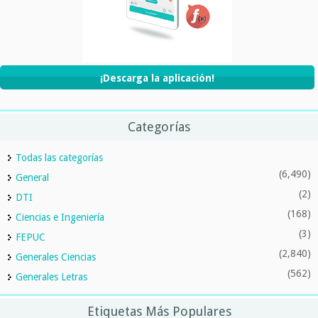
¡Descarga la aplicación!
Categorías
Todas las categorías
(6,490)
General
(2)
DTI
(168)
Ciencias e Ingeniería
(3)
FEPUC
(2,840)
Generales Ciencias
(562)
Generales Letras
Etiquetas Más Populares