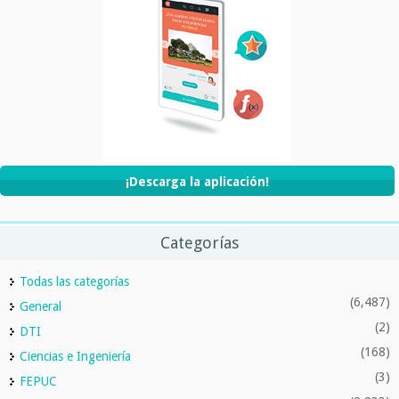
¡Descarga la aplicación!
Categorías
Todas las categorías
(6,487)
General
(2)
DTI
(168)
Ciencias e Ingeniería
(3)
FEPUC