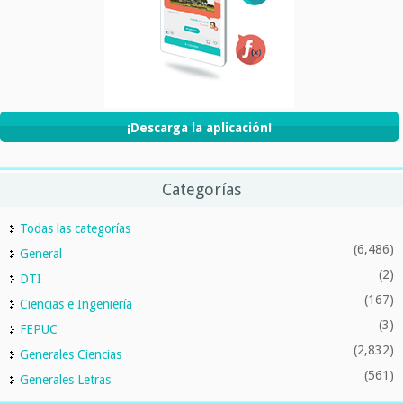
¡Descarga la aplicación!
Categorías
Todas las categorías
(6,486)
General
(2)
DTI
(167)
Ciencias e Ingeniería
(3)
FEPUC
(2,832)
Generales Ciencias
(561)
Generales Letras