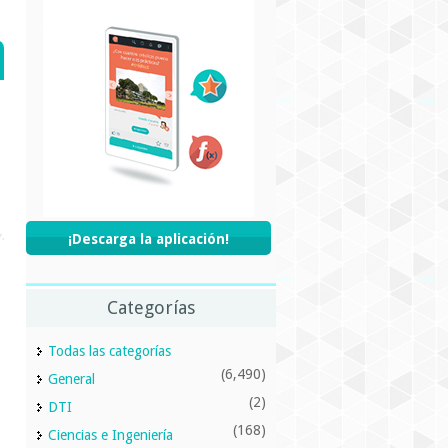
¡Descarga la aplicación!
Categorías
Todas las categorías
(6,490)
General
(2)
DTI
(168)
Ciencias e Ingeniería