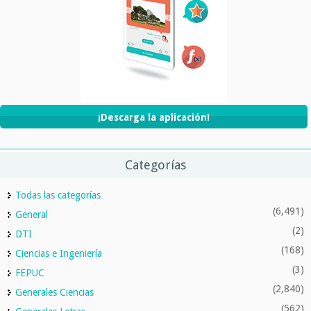
¡Descarga la aplicación!
Categorías
Todas las categorías
(6,491)
General
(2)
DTI
(168)
Ciencias e Ingeniería
(3)
FEPUC
(2,840)
Generales Ciencias
(562)