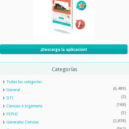
¡Descarga la aplicación!
Categorías
Todas las categorías
(6,489)
General
(2)
DTI
(168)
Ciencias e Ingeniería
(3)
FEPUC
(2,838)
Generales Ciencias
(562)