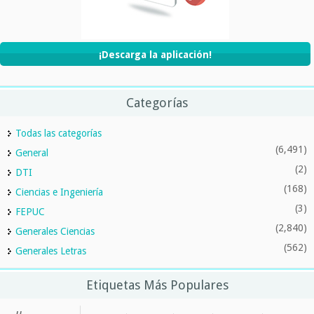
¡Descarga la aplicación!
Categorías
Todas las categorías
(6,491)
General
(2)
DTI
(168)
Ciencias e Ingeniería
(3)
FEPUC
(2,840)
Generales Ciencias
(562)
Generales Letras
Etiquetas Más Populares