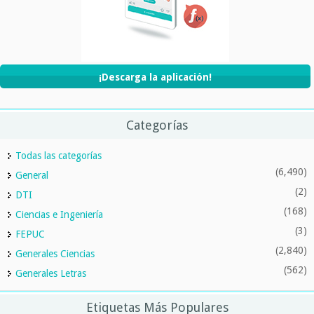
¡Descarga la aplicación!
Categorías
Todas las categorías
(6,490)
General
(2)
DTI
(168)
Ciencias e Ingeniería
(3)
FEPUC
(2,840)
Generales Ciencias
(562)
Generales Letras
Etiquetas Más Populares