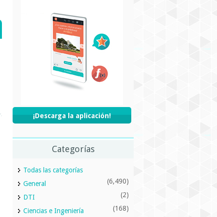
¡Descarga la aplicación!
Categorías
Todas las categorías
(6,490)
General
(2)
DTI
(168)
Ciencias e Ingeniería