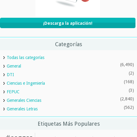
¡Descarga la aplicación!
Categorías
Todas las categorías
(6,490)
General
(2)
DTI
(168)
Ciencias e Ingeniería
(3)
FEPUC
(2,840)
Generales Ciencias
(562)
Generales Letras
Etiquetas Más Populares