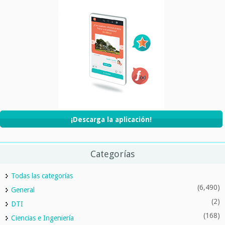
¡Descarga la aplicación!
Categorías
Todas las categorías
(6,490)
General
(2)
DTI
(168)
Ciencias e Ingeniería