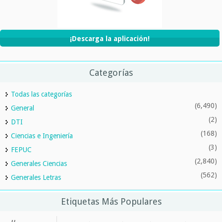
¡Descarga la aplicación!
Categorías
Todas las categorías
(6,490)
General
(2)
DTI
(168)
Ciencias e Ingeniería
(3)
FEPUC
(2,840)
Generales Ciencias
(562)
Generales Letras
Etiquetas Más Populares