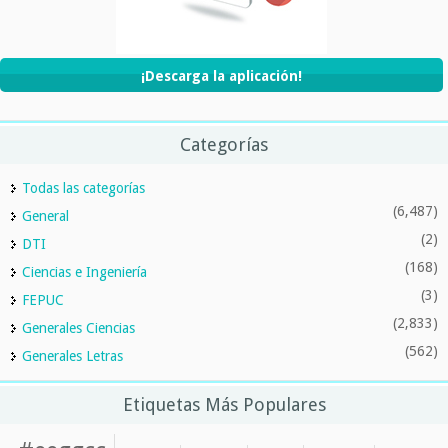
¡Descarga la aplicación!
Categorías
Todas las categorías
(6,487)
General
(2)
DTI
(168)
Ciencias e Ingeniería
(3)
FEPUC
(2,833)
Generales Ciencias
(562)
Generales Letras
Etiquetas Más Populares