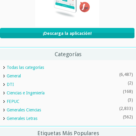
¡Descarga la aplicación!
Categorías
Todas las categorías
(6,487)
General
(2)
DTI
(168)
Ciencias e Ingeniería
(3)
FEPUC
(2,833)
Generales Ciencias
(562)
Generales Letras
Etiquetas Más Populares