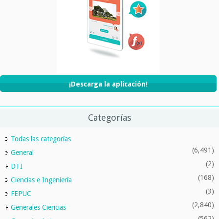
¡Descarga la aplicación!
Categorías
Todas las categorías
(6,491)
General
(2)
DTI
(168)
Ciencias e Ingeniería
(3)
FEPUC
(2,840)
Generales Ciencias
(562)