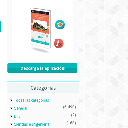
¡Descarga la aplicación!
Categorías
Todas las categorías
(6,490)
General
(2)
DTI
(168)
Ciencias e Ingeniería