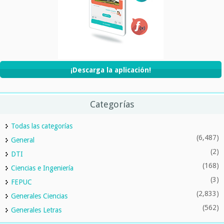
¡Descarga la aplicación!
Categorías
Todas las categorías
(6,487)
General
(2)
DTI
(168)
Ciencias e Ingeniería
(3)
FEPUC
(2,833)
Generales Ciencias
(562)
Generales Letras