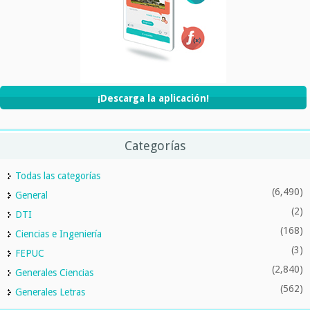
¡Descarga la aplicación!
Categorías
Todas las categorías
(6,490)
General
(2)
DTI
(168)
Ciencias e Ingeniería
(3)
FEPUC
(2,840)
Generales Ciencias
(562)
Generales Letras