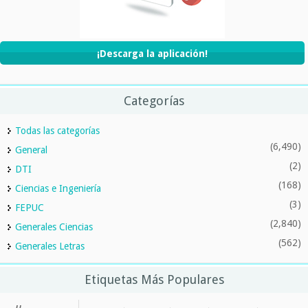
¡Descarga la aplicación!
Categorías
Todas las categorías
(6,490)
General
(2)
DTI
(168)
Ciencias e Ingeniería
(3)
FEPUC
(2,840)
Generales Ciencias
(562)
Generales Letras
Etiquetas Más Populares