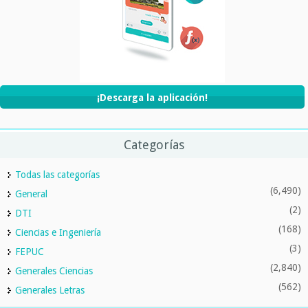
¡Descarga la aplicación!
Categorías
Todas las categorías
(6,490)
General
(2)
DTI
(168)
Ciencias e Ingeniería
(3)
FEPUC
(2,840)
Generales Ciencias
(562)
Generales Letras