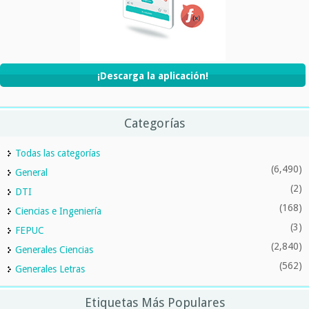
¡Descarga la aplicación!
Categorías
Todas las categorías
(6,490)
General
(2)
DTI
(168)
Ciencias e Ingeniería
(3)
FEPUC
(2,840)
Generales Ciencias
(562)
Generales Letras
Etiquetas Más Populares