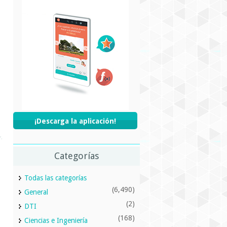
¡Descarga la aplicación!
Categorías
Todas las categorías
(6,490)
General
(2)
DTI
(168)
Ciencias e Ingeniería