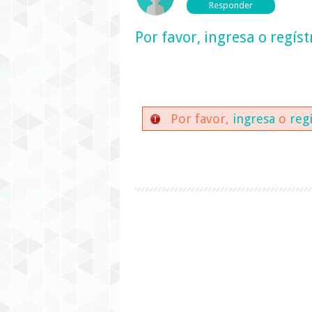
Por favor,
ingresa
o
regíst
Por favor,
ingresa
o
reg