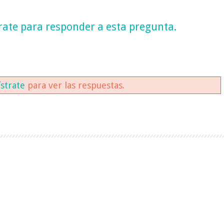
rate
para responder a esta pregunta.
ístrate
para ver las respuestas.