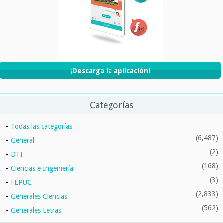
¡Descarga la aplicación!
Categorías
Todas las categorías
(6,487)
General
(2)
DTI
(168)
Ciencias e Ingeniería
(3)
FEPUC
(2,833)
Generales Ciencias
(562)
Generales Letras