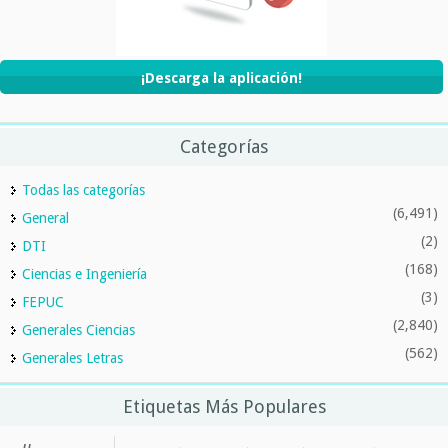
¡Descarga la aplicación!
Categorías
Todas las categorías
(6,491)
General
(2)
DTI
(168)
Ciencias e Ingeniería
(3)
FEPUC
(2,840)
Generales Ciencias
(562)
Generales Letras
Etiquetas Más Populares