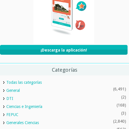
¡Descarga la aplicación!
Categorías
Todas las categorías
(6,491)
General
(2)
DTI
(168)
Ciencias e Ingeniería
(3)
FEPUC
(2,840)
Generales Ciencias