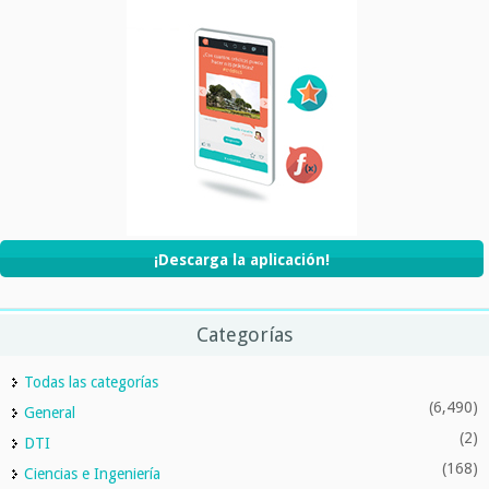
¡Descarga la aplicación!
Categorías
Todas las categorías
(6,490)
General
(2)
DTI
(168)
Ciencias e Ingeniería