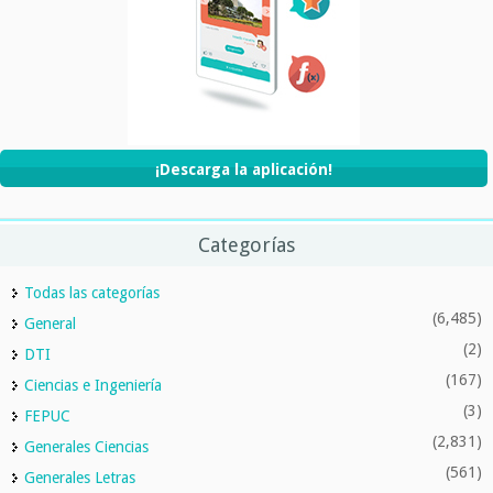
¡Descarga la aplicación!
Categorías
Todas las categorías
(6,485)
General
(2)
DTI
(167)
Ciencias e Ingeniería
(3)
FEPUC
(2,831)
Generales Ciencias
(561)
Generales Letras