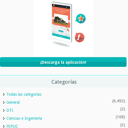
¡Descarga la aplicación!
Categorías
Todas las categorías
(6,492)
General
(2)
DTI
(168)
Ciencias e Ingeniería
(3)
FEPUC