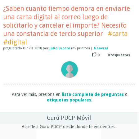
¿Saben cuanto tiempo demora en enviarte
una carta digital al correo luego de
solicitarlo y cancelar el importe? Necesito
una constancia de tercio superior
#carta
#digital
preguntado
Dic 29, 2018
por
Julio Lucero
(
25
puntos)
|
General
0
0
respuestas
Para ver más, presiona en
lista completa de preguntas
o
etiquetas populares
.
Gurú PUCP Móvil
Accede a Gurú PUCP desde donde te encuentres.