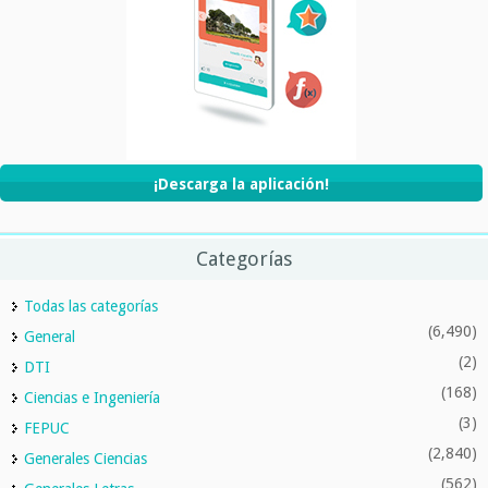
¡Descarga la aplicación!
Categorías
Todas las categorías
(6,490)
General
(2)
DTI
(168)
Ciencias e Ingeniería
(3)
FEPUC
(2,840)
Generales Ciencias
(562)