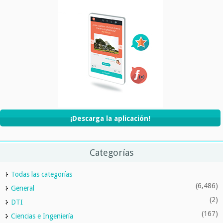
¡Descarga la aplicación!
Categorías
Todas las categorías
(6,486)
General
(2)
DTI
(167)
Ciencias e Ingeniería