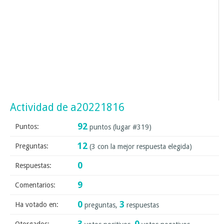
Actividad de a20221816
92
Puntos:
puntos (lugar #
319
)
12
Preguntas:
(
3
con la mejor respuesta elegida)
0
Respuestas:
9
Comentarios:
0
3
Ha votado en:
preguntas,
respuestas
3
0