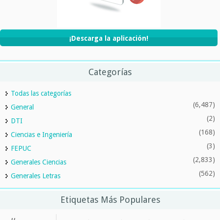
¡Descarga la aplicación!
Categorías
Todas las categorías
(6,487)
General
(2)
DTI
(168)
Ciencias e Ingeniería
(3)
FEPUC
(2,833)
Generales Ciencias
(562)
Generales Letras
Etiquetas Más Populares