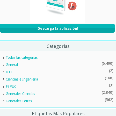
¡Descarga la aplicación!
Categorías
Todas las categorías
(6,490)
General
(2)
DTI
(168)
Ciencias e Ingeniería
(3)
FEPUC
(2,840)
Generales Ciencias
(562)
Generales Letras
Etiquetas Más Populares