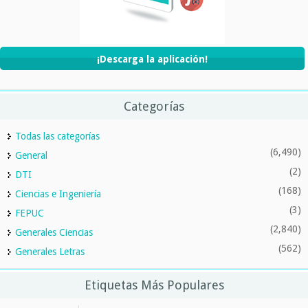
¡Descarga la aplicación!
Categorías
Todas las categorías
(6,490)
General
(2)
DTI
(168)
Ciencias e Ingeniería
(3)
FEPUC
(2,840)
Generales Ciencias
(562)
Generales Letras
Etiquetas Más Populares