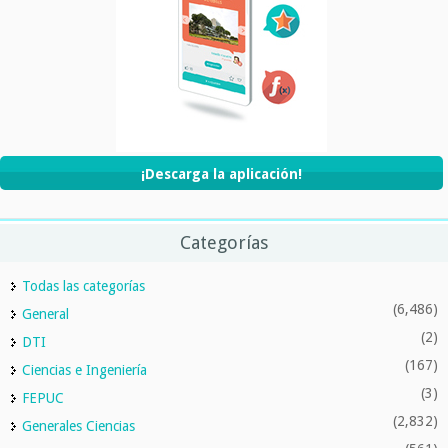
¡Descarga la aplicación!
Categorías
Todas las categorías
(6,486)
General
(2)
DTI
(167)
Ciencias e Ingeniería
(3)
FEPUC
(2,832)
Generales Ciencias