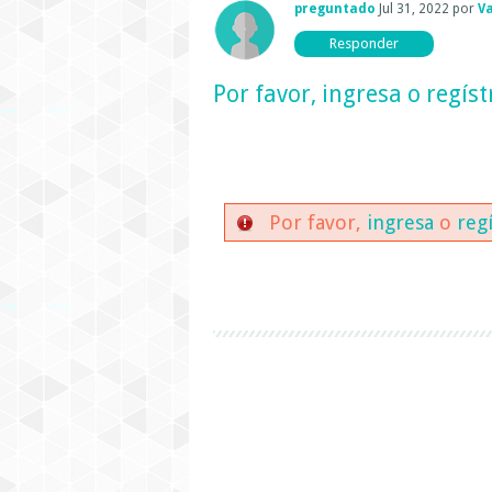
preguntado
Jul 31, 2022
por
Va
Por favor,
ingresa
o
regíst
Por favor,
ingresa
o
reg