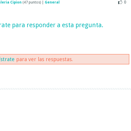
0
leria Cipion
(
47
puntos)
|
General
rate
para responder a esta pregunta.
ístrate
para ver las respuestas.