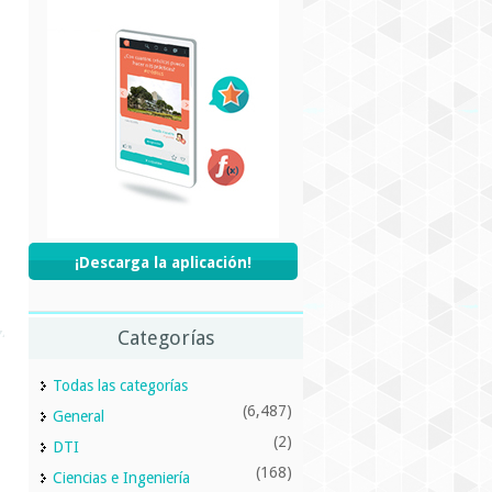
¡Descarga la aplicación!
Categorías
Todas las categorías
(6,487)
General
(2)
DTI
(168)
Ciencias e Ingeniería