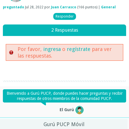
preguntado
Jul 28, 2022
por
Juan Carrasco
(
166
puntos)
|
General
2 Respuestas
Por favor,
ingresa
o
regístrate
para ver
las respuestas.
Bienvenido a Gurú PUCP, donde puedes hacer preguntas y recibir
respuestas de otros miembros de la comunidad PUCP.
El Gurú
Gurú PUCP Móvil