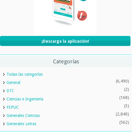
¡Descarga la aplicación!
Categorías
Todas las categorías
(6,490)
General
(2)
DTI
(168)
Ciencias e Ingeniería
(3)
FEPUC
(2,840)
Generales Ciencias
(562)
Generales Letras