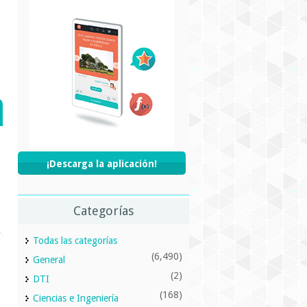
¡Descarga la aplicación!
Categorías
Todas las categorías
(6,490)
General
(2)
DTI
(168)
Ciencias e Ingeniería