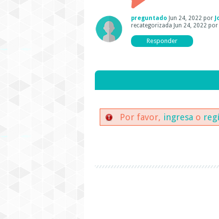
preguntado
Jun 24, 2022
por
J
recategorizada
Jun 24, 2022
po
Por favor,
ingresa
o
reg