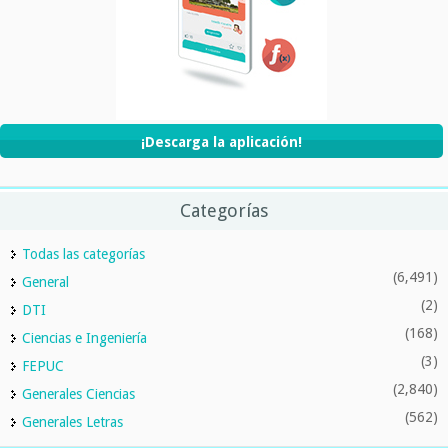
¡Descarga la aplicación!
Categorías
Todas las categorías
(6,491)
General
(2)
DTI
(168)
Ciencias e Ingeniería
(3)
FEPUC
(2,840)
Generales Ciencias
(562)
Generales Letras