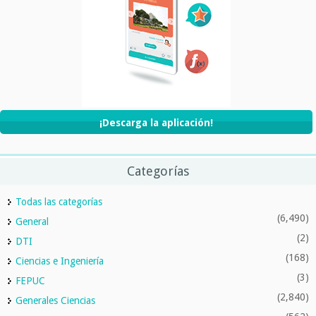
¡Descarga la aplicación!
Categorías
Todas las categorías
(6,490)
General
(2)
DTI
(168)
Ciencias e Ingeniería
(3)
FEPUC
(2,840)
Generales Ciencias