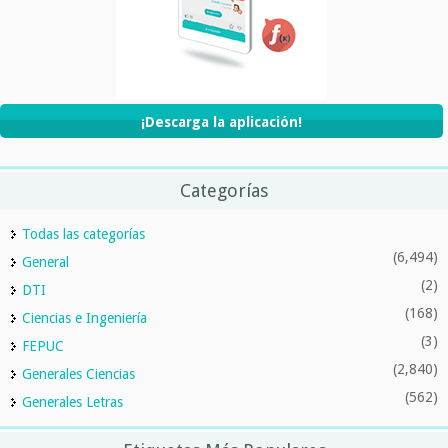
¡Descarga la aplicación!
Categorías
Todas las categorías
(6,494)
General
(2)
DTI
(168)
Ciencias e Ingeniería
(3)
FEPUC
(2,840)
Generales Ciencias
(562)
Generales Letras