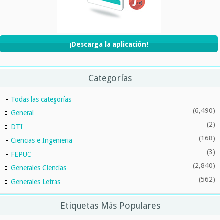
¡Descarga la aplicación!
Categorías
Todas las categorías
(6,490)
General
(2)
DTI
(168)
Ciencias e Ingeniería
(3)
FEPUC
(2,840)
Generales Ciencias
(562)
Generales Letras
Etiquetas Más Populares