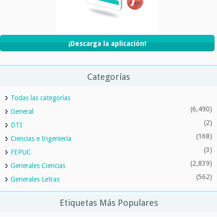
¡Descarga la aplicación!
Categorías
Todas las categorías
(6,490)
General
(2)
DTI
(168)
Ciencias e Ingeniería
(3)
FEPUC
(2,839)
Generales Ciencias
(562)
Generales Letras
Etiquetas Más Populares